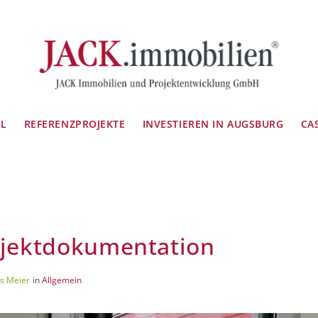
IL
REFERENZPROJEKTE
INVESTIEREN IN AUGSBURG
CA
ojektdokumentation
s Meier
in
Allgemein