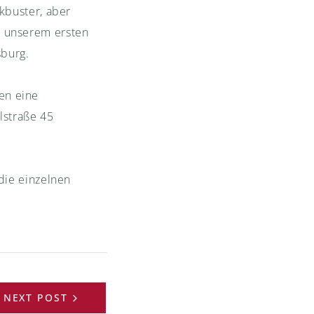
kbuster, aber
n unserem ersten
sburg.
en eine
straße 45
die einzelnen
NEXT POST