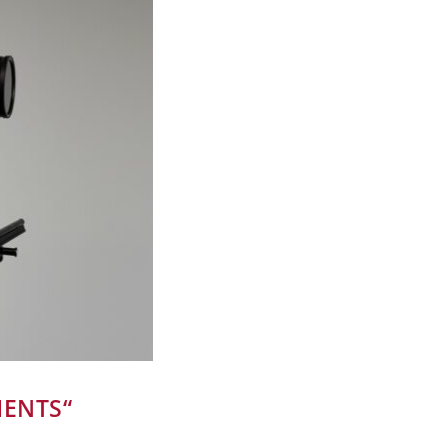
MENTS“