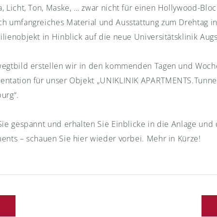
, Licht, Ton, Maske, … zwar nicht für einen Hollywood-Bloc
h umfangreiches Material und Ausstattung zum Drehtag i
lienobjekt in Hinblick auf die neue Universitätsklinik Aug
egtbild erstellen wir in den kommenden Tagen und Woch
ntation für unser Objekt „UNIKLINIK APARTMENTS.Tunnel
urg“.
Sie gespannt und erhalten Sie Einblicke in die Anlage und 
ents – schauen Sie hier wieder vorbei. Mehr in Kürze!
gsnavigation