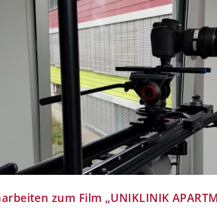
arbeiten zum Film „UNIKLINIK APART