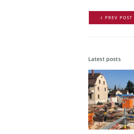
Beitra
PREV POST
Latest posts