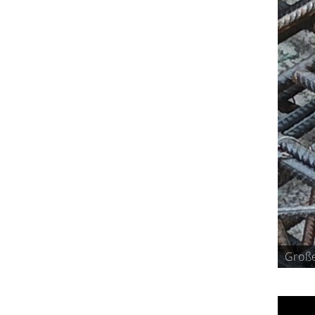
Große