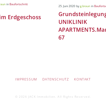
raun
in
Baufortschritt
25. Juni 2020
by
g.braun
in
Bauforts
Grundsteinlegung
im Erdgeschoss
UNIKLINIK
APARTMENTS.Mar
67
IMPRESSUM
DATENSCHUTZ
KONTAKT
© 2026 JACK Immobilien. All Rights Reserved.