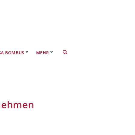
SA BOMBUS
MEHR
 nehmen