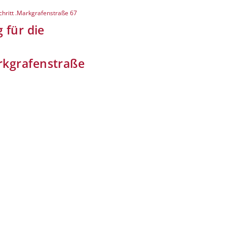
chritt .Markgrafenstraße 67
 für die
kgrafenstraße