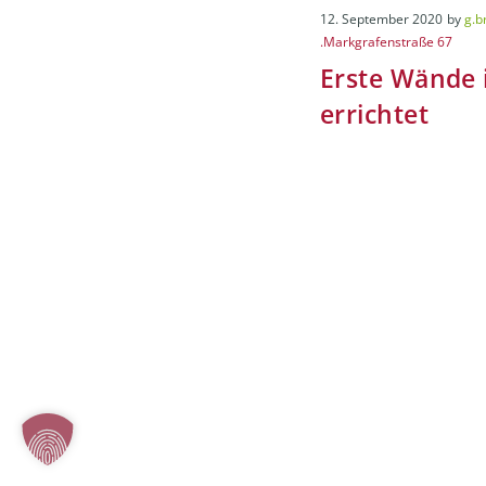
12. September 2020
by
g.b
.Markgrafenstraße 67
Erste Wände 
errichtet