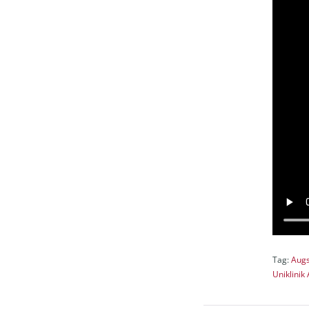
Tag:
Aug
Uniklinik